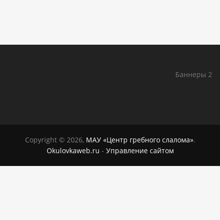
Баннеры 2
Copyright © 2026,
МАУ «Центр гребного слалома»
.
Okulovkaweb.ru
-
Управление сайтом