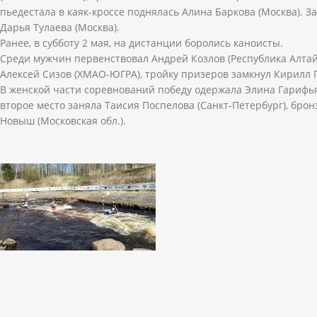
пьедестала в каяк-кроссе поднялась Алина Баркова (Москва). 
Дарья Тулаева (Москва).
Ранее, в субботу 2 мая, на дистанции боролись каноисты.
Среди мужчин первенствовал Андрей Козлов (Республика Алта
Алексей Сизов (ХМАО-ЮГРА), тройку призеров замкнул Кирилл Г
В женской части соревнований победу одержала Элина Гарифья
второе место заняла Таисия Поспелова (Санкт-Петербург), бро
Новыш (Московская обл.).