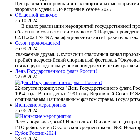
Центра для тренировок и иных спортивных мероприятий п
здоровья и удачи!!! До встречи в сезоне-2025!
Областной конкурс
25.10.2024
В целях реализации мероприятий государственной прог
области», в соответствии с пунктом 9 Порядка проведен
02.11.2023 № 497, на официальном сайте Правительства..
Сезон продолжается!
26.09.2024
Уважаемые друзья! Окуловский слаломный канал продолжа
пройдёт всероссийский спортивный фестиваль "Окуловски
связь с руководством учреждения для уточнения графика.
День Государственного флага России!
22.08.2024
22 августа празднуется "День Государственного флага Р
1994 года. В этот день в 1991 году Верховный Совет РС
официальным Национальным флагом страны. Государств
Июньские мероприятия!
25.06.2024
Лето - пора экскурсий! И не только! В июне наш Центр 
ГТО ребятами из Окуловской средней школы №3! Некотор
Кубок России-2024
28.05.2024