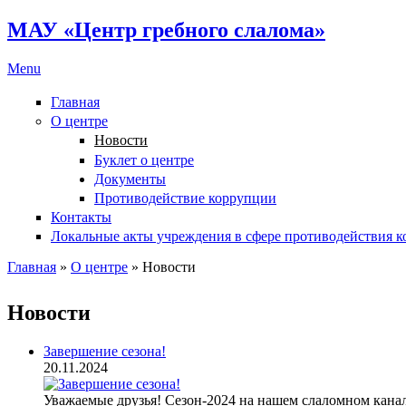
МАУ «Центр гребного слалома»
Menu
Главная
О центре
Новости
Буклет о центре
Документы
Противодействие коррупции
Контакты
Локальные акты учреждения в сфере противодействия 
Главная
»
О центре
» Новости
Вы здесь
Новости
Завершение сезона!
20.11.2024
Уважаемые друзья! Сезон-2024 на нашем слаломном кана