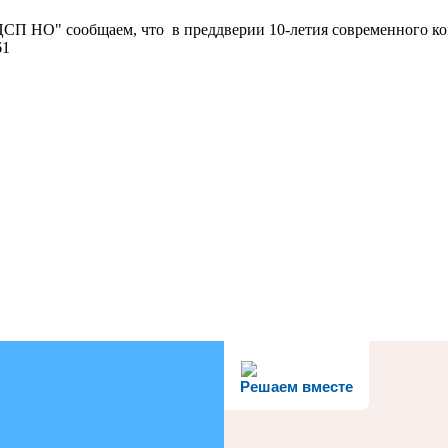
ЦСП НО" сообщаем, что в преддверии 10-летия современного к
61
Решаем вместе