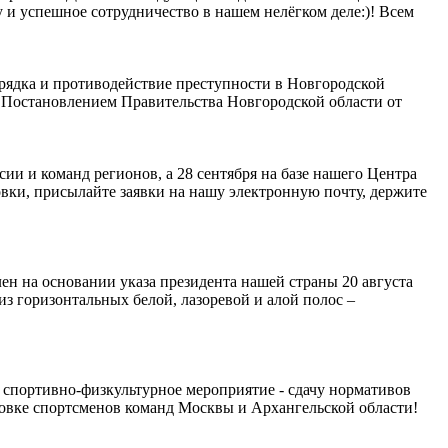
 и успешное сотрудничество в нашем нелёгком деле:)! Всем
ядка и противодействие преступности в Новгородской
о Постановлением Правительства Новгородской области от
и и команд регионов, а 28 сентября на базе нашего Центра
вки, присылайте заявки на нашу электронную почту, держите
ен на основании указа президента нашей страны 20 августа
з горизонтальных белой, лазоревой и алой полос –
 спортивно-физкультурное мероприятие - сдачу нормативов
овке спортсменов команд Москвы и Архангельской области!