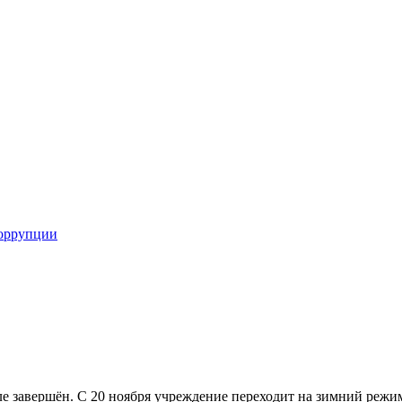
коррупции
ле завершён. С 20 ноября учреждение переходит на зимний режи