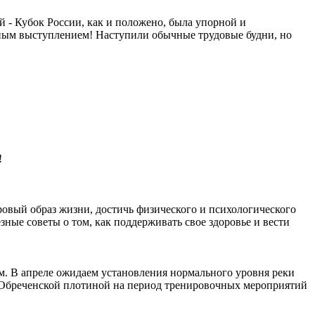
й - Кубок России, как и положено, была упорной и
пным выступлением! Наступили обычные трудовые будни, но
!
овый образ жизни, достичь физического и психологического
ые советы о том, как поддерживать свое здоровье и вести
м. В апреле ожидаем установления нормального уровня реки
ы Обреченской плотиной на период тренировочных мероприятий