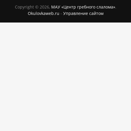
Copyright © 2026,
МАУ «Центр гребного слалома»
.
Okulovkaweb.ru
-
Управление сайтом