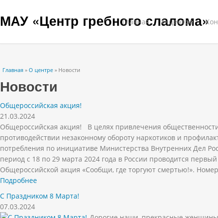
МАУ «Центр гребного слалома»
Главная
О центре
Кон
Вы здесь
Главная
»
О центре
» Новости
Новости
Общероссийская акция!
21.03.2024
Общероссийская акция! В целях привлечения общественности
противодействии незаконному обороту наркотиков и профилак
потребления по инициативе Министерства Внутренних Дел Ро
период с 18 по 29 марта 2024 года в России проводится первый
Общероссийской акция «Сообщи, где торгуют смертью!». Номер
Подробнее
С Праздником 8 Марта!
07.03.2024
Дорогие наши, прекрасные женщины!