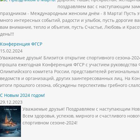
поздравляем вас с наступающим за
праздником - Международным женским днём - 8 Марта! Пусть э
много интересных событий, радости и улыбок, пусть дорогие в
вам внимание, тепло и объятия, пусть Счастье, Любовь и Красо
день!!!
Конференция ФГСР
15.02.2024
Уважаемые друзья! Близится открытие спортивного сезона-2024
прошла ежегодная Конференция ФГСР с участием руководства
Олимпийского комитета России, представителей региональных
ведомств и организаций, других заинтересованных лиц. На К
итоги прошлого сезона, обсуждены перспективы гребного слало
С Новым 2024 годом!
29.12.2023
Уважаемые друзья! Поздравляем с наступающим Нов
Всем здоровья, успехов, мирного и счастливого новог
спортивном сезоне-2024!